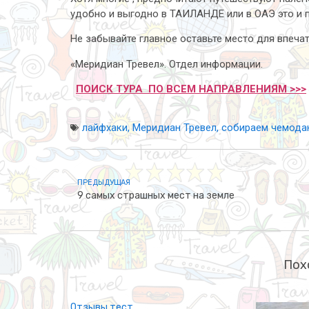
удобно и выгодно в ТАИЛАНДЕ или в ОАЭ это и п
Не забывайте главное оставьте место для впечат
«Меридиан Тревел». Отдел информации.
ПОИСК ТУРА ПО ВСЕМ НАПРАВЛЕНИЯМ >>>
лайфхаки
,
Меридиан Тревел
,
собираем чемода
ПРЕДЫДУЩАЯ
9 самых страшных мест на земле
Пох
Отзывы тест