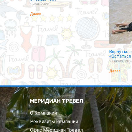
1 мая, 2026
Далее
Вернуться 
«Остаться
27 июля, 202
Далее
МЕРИДИАН ТРЕВЕЛ
О Компании
Реквизиты компании
Офис Меридиан Тревел