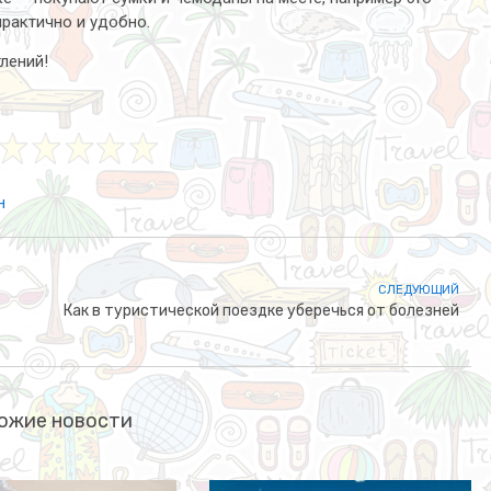
рактично и удобно.
лений!
н
СЛЕДУЮЩИЙ
Как в туристической поездке уберечься от болезней
ожие новости