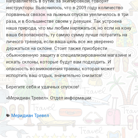
направляетесь в бутик за экипировкой, говорят
инструкторы. Выяснилось, что в 2009 году количество
порванных связок на лыжных спусках увеличилось в три
раза, и в большинстве своем у девушек. Так устроена
наша природа, что мы любим наряжаться, но если на кону
ваша безопасность, ту самую сумму лучше потратить на
личного тренера, если ваша цель все же уверенно
держаться на склоне. Стоит также приобрести
обыкновенную защиту в специализированном магазине и
искать склоны, которые будут вам подходить. И
опасность возникновения травмы, которая может
испортить ваш отдых, значительно снизится!
Берегите себя и удачных спусков!
«Меридиан Тревел». Отдел информации.
Меридиан Тревел