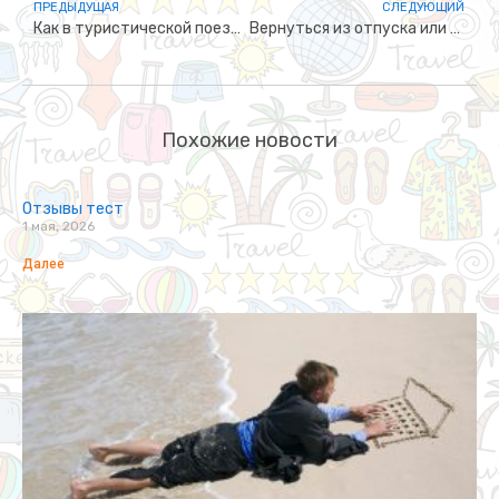
ПРЕДЫДУЩАЯ
СЛЕДУЮЩИЙ
Как в туристической поездке уберечься от болезней
Вернуться из отпуска или как «Остаться в Живых»
Похожие новости
Отзывы тест
1 мая, 2026
Далее