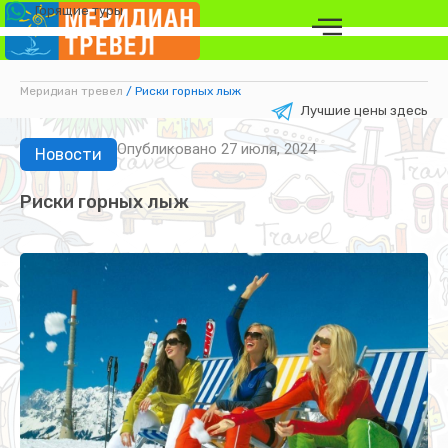
Горящие туры
Меридиан тревел
/
Риски горных лыж
Лучшие цены здесь
Опубликовано
27 июля, 2024
Новости
Риски горных лыж