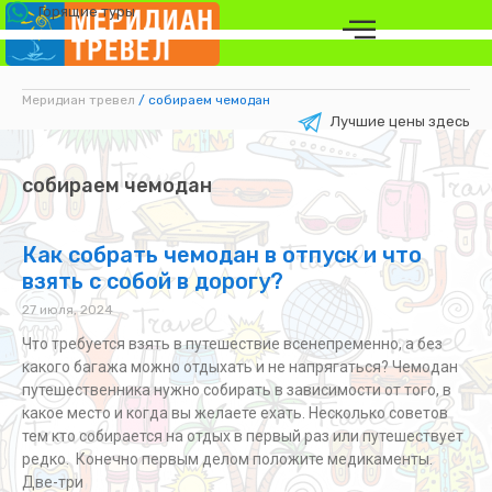
Горящие туры
Меридиан тревел
/
собираем чемодан
Лучшие цены здесь
собираем чемодан
Как собрать чемодан в отпуск и что
взять с собой в дорогу?
27 июля, 2024
Что требуется взять в путешествие всенепременно, а без
какого багажа можно отдыхать и не напрягаться? Чемодан
путешественника нужно собирать в зависимости от того, в
какое место и когда вы желаете ехать. Несколько советов
тем кто собирается на отдых в первый раз или путешествует
редко. Конечно первым делом положите медикаменты.
Две-три