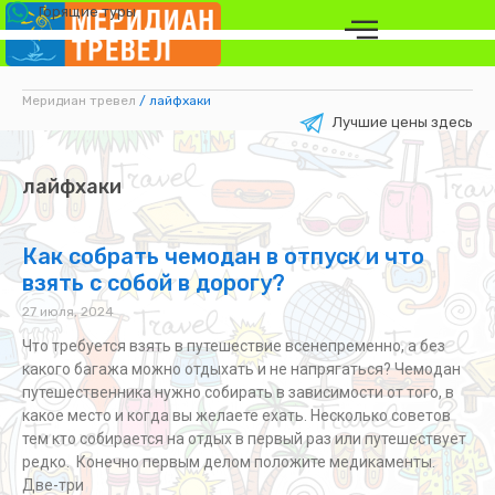
Горящие туры
Меридиан тревел
/
лайфхаки
Лучшие цены здесь
лайфхаки
Как собрать чемодан в отпуск и что
взять с собой в дорогу?
27 июля, 2024
Что требуется взять в путешествие всенепременно, а без
какого багажа можно отдыхать и не напрягаться? Чемодан
путешественника нужно собирать в зависимости от того, в
какое место и когда вы желаете ехать. Несколько советов
тем кто собирается на отдых в первый раз или путешествует
редко. Конечно первым делом положите медикаменты.
Две-три