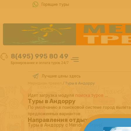
Горящие туры
8(495) 995 80 49
Бронирование и оплата туров 24/7
Лучшие цены здесь
Меридиан тревел
/
Туры в Андорру
Идет загрузка модуля
поиска туров
…
Туры в Андорру
По умолчанию в поисковой системе город вылета
предложенных вариантов.
Направления отдыха
Туры в Андорру с Meridian Travel